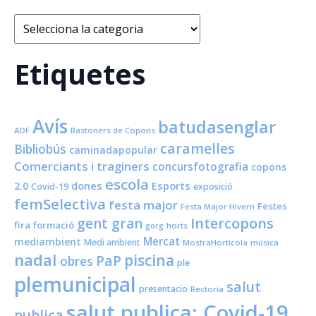
Categories
Etiquetes
Avís
batudasenglar
ADF
Bastoners de Copons
caramelles
Bibliobús
caminadapopular
Comerciants i traginers
concursfotografia
copons
escola
dones
Esports
2.0
Covid-19
exposició
femSelectiva
festa major
Festes
Festa Major Hivern
Intercopons
gent gran
fira
formació
horts
gorg
Mercat
mediambient
Medi ambient
MostraHortícola
música
nadal
piscina
PaP
obres
ple
plemunicipal
salut
presentacio
Rectoria
salut publica; Covid-19
publica