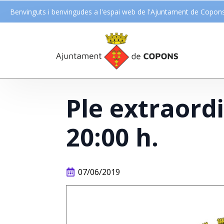
Benvinguts i benvingudes a l'espai web de l'Ajuntament de Copon
Ple extraordi
20:00 h.
07/06/2019