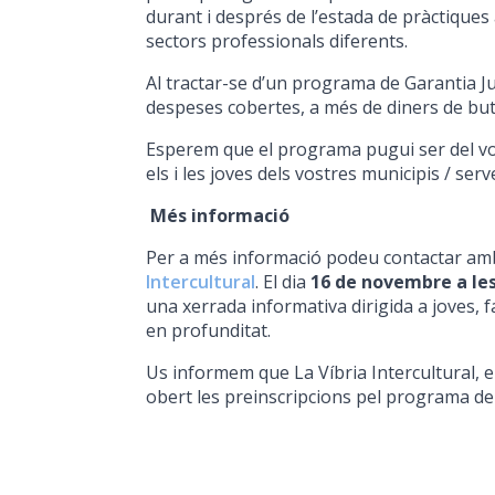
durant i després de l’estada de pràctiques
sectors professionals diferents.
Al tractar-se d’un programa de Garantia Juve
despeses cobertes, a més de diners de but
Esperem que el programa pugui ser del vos
els i les joves dels vostres municipis / ser
Més informació
Per a més informació podeu contactar a
Intercultural
. El dia
16 de novembre a les
una xerrada informativa dirigida a joves, f
en profunditat.
Us informem que La Víbria Intercultural, en
obert les preinscripcions pel programa d