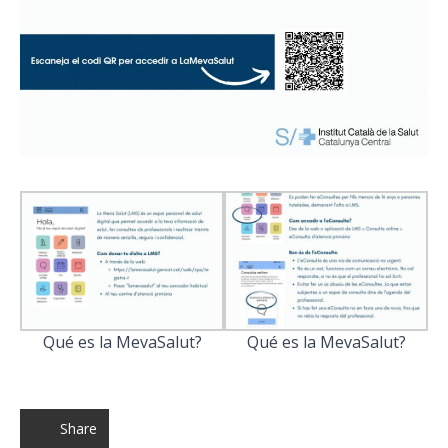
Qué es la MevaSalut?
Qué es la MevaSalut?
Share