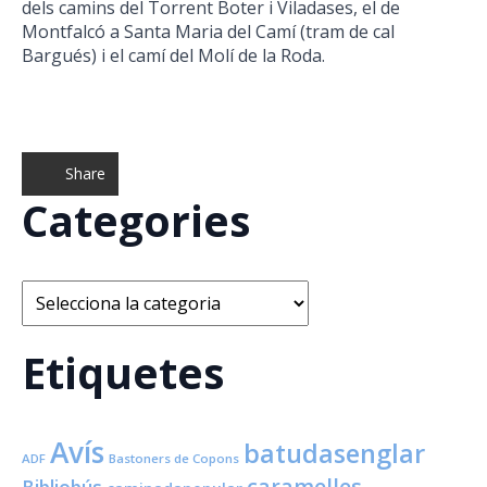
dels camins del Torrent Boter i Viladases, el de
Montfalcó a Santa Maria del Camí (tram de cal
Bargués) i el camí del Molí de la Roda.
Share
Categories
Categories
Etiquetes
Avís
batudasenglar
ADF
Bastoners de Copons
caramelles