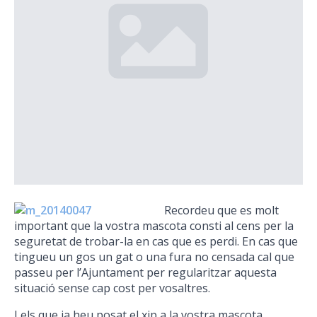
Recordeu que es molt
important que la vostra mascota consti al cens per la
seguretat de trobar-la en cas que es perdi. En cas que
tingueu un gos un gat o una fura no censada cal que
passeu per l’Ajuntament per regularitzar aquesta
situació sense cap cost per vosaltres.
I els que ja heu posat el xip a la vostra mascota,