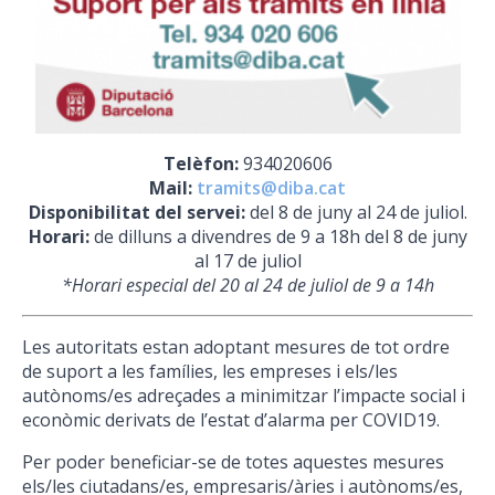
Telèfon:
934020606
Mail:
tramits@diba.cat
Disponibilitat del servei:
del 8 de juny al 24 de juliol.
Horari:
de dilluns a divendres de 9 a 18h del 8 de juny
al 17 de juliol
*Horari especial del 20 al 24 de juliol de 9 a 14h
Les autoritats estan adoptant mesures de tot ordre
de suport a les famílies, les empreses i els/les
autònoms/es adreçades a minimitzar l’impacte social i
econòmic derivats de l’estat d’alarma per COVID19.
Per poder beneficiar-se de totes aquestes mesures
els/les ciutadans/es, empresaris/àries i autònoms/es,