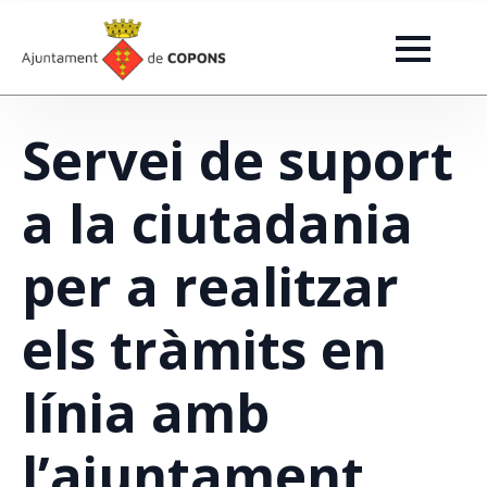
Servei de suport
a la ciutadania
per a realitzar
els tràmits en
línia amb
l’ajuntament