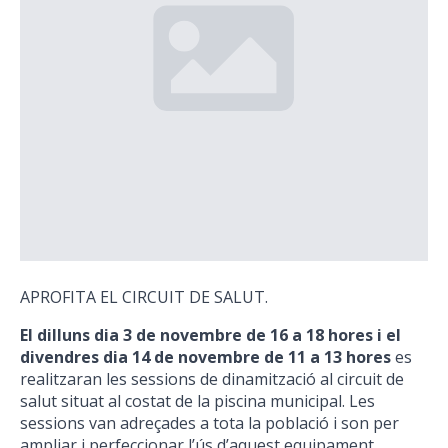
APROFITA EL CIRCUIT DE SALUT.
El dilluns dia 3 de novembre de 16 a 18 hores i el
divendres dia 14 de novembre de 11 a 13 hores
es
realitzaran les sessions de dinamització al circuit de
salut situat al costat de la piscina municipal. Les
sessions van adreçades a tota la població i son per
ampliar i perfeccionar l’ús d’aquest equipament.