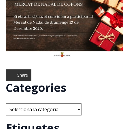
Share
Categories
Categories
Etiquetes