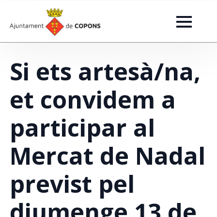
Si ets artesà/na,
et convidem a
participar al
Mercat de Nadal
previst pel
diumenge 13 de