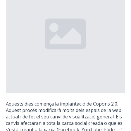
Aquests dies comença la implantació de Copons 2.0.
Aquest procés modificarà molts dels espais de la web
actual i de fet el seu canvi de visualització general. Els
canvis afectaran a tota la xarxa social creada o que es
s’està creant a la xarxa (Facebook, YouTube, Flickr, …).