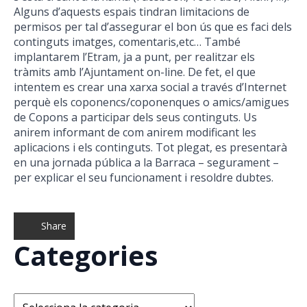
Alguns d’aquests espais tindran limitacions de
permisos per tal d’assegurar el bon ús que es faci dels
continguts imatges, comentaris,etc… També
implantarem l’Etram, ja a punt, per realitzar els
tràmits amb l’Ajuntament on-line. De fet, el que
intentem es crear una xarxa social a través d’Internet
perquè els coponencs/coponenques o amics/amigues
de Copons a participar dels seus continguts. Us
anirem informant de com anirem modificant les
aplicacions i els continguts. Tot plegat, es presentarà
en una jornada pública a la Barraca – segurament –
per explicar el seu funcionament i resoldre dubtes.
Share
Categories
Categories