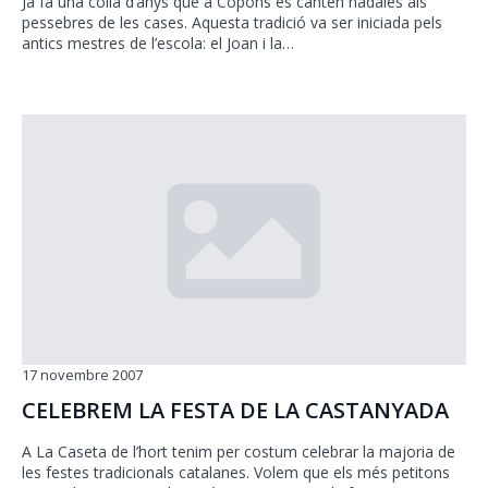
Ja fa una colla d’anys que a Copons es canten nadales als
pessebres de les cases. Aquesta tradició va ser iniciada pels
antics mestres de l’escola: el Joan i la…
17 novembre 2007
CELEBREM LA FESTA DE LA CASTANYADA
A La Caseta de l’hort tenim per costum celebrar la majoria de
les festes tradicionals catalanes. Volem que els més petitons