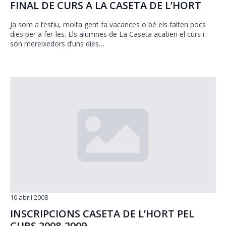
FINAL DE CURS A LA CASETA DE L’HORT
Ja som a l’estiu, molta gent fa vacances o bé els falten pocs
dies per a fer-les. Els alumnes de La Caseta acaben el curs i
són mereixedors d’uns dies…
10 abril 2008
INSCRIPCIONS CASETA DE L’HORT PEL
CURS 2008-2009