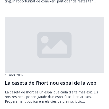
tinguin l’oportunitat de conèixer i participar de festes tan…
16 abril 2007
La caseta de l’hort nou espai de la web
La caseta de l’hort és un espai que cada dia té més èxit. Els
nostres nens poden gaudir d’un espai únic i ben atesos.
Properament publicarem els dies de preinscripció…