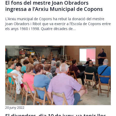
El fons del mestre Joan Obradors
ingressa a l’Arxiu Municipal de Copons
L’Arxiu municipal de Copons ha rebut la donació del mestre
Joan Obradors i Ribot que va exercir a l’Escola de Copons entre
els anys 1960 i 1998. Quatre dècades de…
20 juny 2022
El divendres dia 10 de juny va tenir lloc