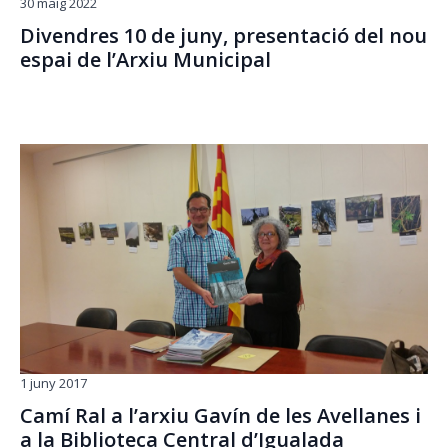
30 maig 2022
Divendres 10 de juny, presentació del nou
espai de l’Arxiu Municipal
1 juny 2017
Camí Ral a l’arxiu Gavín de les Avellanes i
a la Biblioteca Central d’Igualada