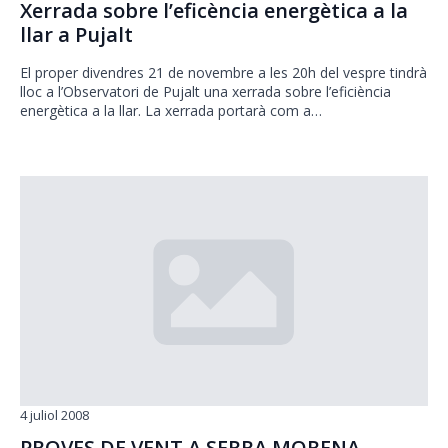
Xerrada sobre l’eficència energètica a la
llar a Pujalt
El proper divendres 21 de novembre a les 20h del vespre tindrà
lloc a l’Observatori de Pujalt una xerrada sobre l’eficiència
energètica a la llar. La xerrada portarà com a…
4 juliol 2008
PROVES DE VENT A SERRA MORENA