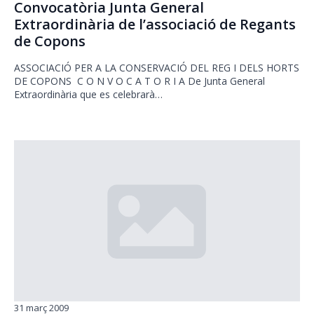
Convocatòria Junta General
Extraordinària de l’associació de Regants
de Copons
ASSOCIACIÓ PER A LA CONSERVACIÓ DEL REG I DELS HORTS
DE COPONS C O N V O C A T O R I A De Junta General
Extraordinària que es celebrarà…
31 març 2009