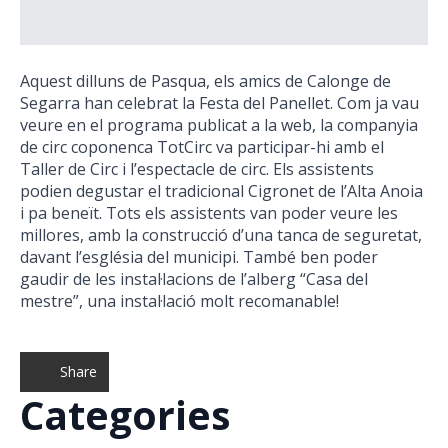
Aquest dilluns de Pasqua, els amics de Calonge de
Segarra han celebrat la Festa del Panellet. Com ja vau
veure en el programa publicat a la web, la companyia
de circ coponenca TotCirc va participar-hi amb el
Taller de Circ i l’espectacle de circ. Els assistents
podien degustar el tradicional Cigronet de l’Alta Anoia
i pa beneït. Tots els assistents van poder veure les
millores, amb la construcció d’una tanca de seguretat,
davant l’església del municipi. També ben poder
gaudir de les instal·lacions de l’alberg “Casa del
mestre”, una instal·lació molt recomanable!
Share
Categories