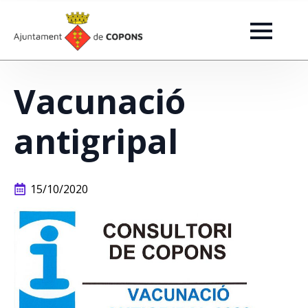
Vacunació
antigripal
15/10/2020