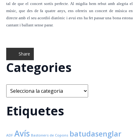
tal de que el concert sortís perfecte. Al migdia hem rebut amb alegria el
músic, que des de fa quatre anys, ens ofereix un concert de música en
directe amb el seu acordió diatònic i avui ens ha fet passar una bona estona
cantant i ballant sense parar.
Share
Categories
Categories
Etiquetes
Avís
batudasenglar
ADF
Bastoners de Copons