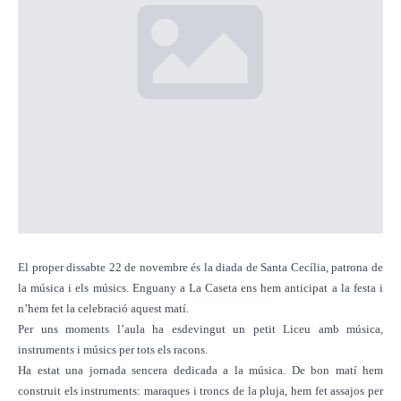
El proper dissabte 22 de novembre és la diada de Santa Cecília, patrona de
la música i els músics. Enguany a La Caseta ens hem anticipat a la festa i
n’hem fet la celebració aquest matí.
Per uns moments l’aula ha esdevingut un petit Liceu amb música,
instruments i músics per tots els racons.
Ha estat una jornada sencera dedicada a la música. De bon matí hem
construit els instruments: maraques i troncs de la pluja, hem fet assajos per