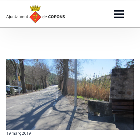
19 març 2019