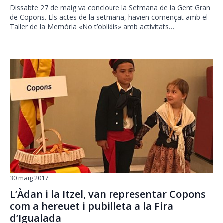
Dissabte 27 de maig va concloure la Setmana de la Gent Gran
de Copons. Els actes de la setmana, havien començat amb el
Taller de la Memòria «No t’oblidis» amb activitats…
30 maig 2017
L’Àdan i la Itzel, van representar Copons
com a hereuet i pubilleta a la Fira
d’Igualada