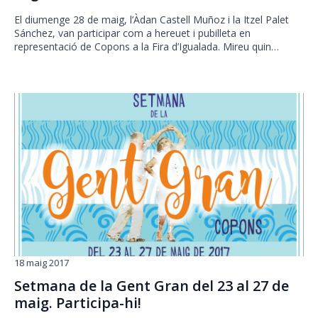
El diumenge 28 de maig, l’Àdan Castell Muñoz i la Itzel Palet
Sánchez, van participar com a hereuet i pubilleta en
representació de Copons a la Fira d’Igualada. Mireu quin…
18 maig 2017
Setmana de la Gent Gran del 23 al 27 de
maig. Participa-hi!