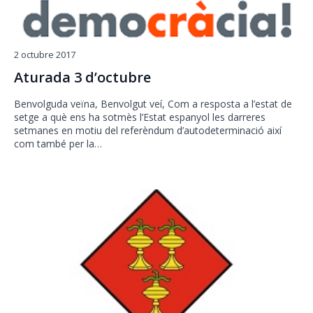
2 octubre 2017
Aturada 3 d’octubre
Benvolguda veïna, Benvolgut veí, Com a resposta a l’estat de
setge a què ens ha sotmès l’Estat espanyol les darreres
setmanes en motiu del referèndum d’autodeterminació així
com també per la…