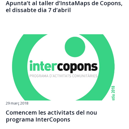
Apunta’t al taller d’InstaMaps de Copons,
el dissabte dia 7 d’abril
29 març 2018
Comencem les activitats del nou
programa InterCopons