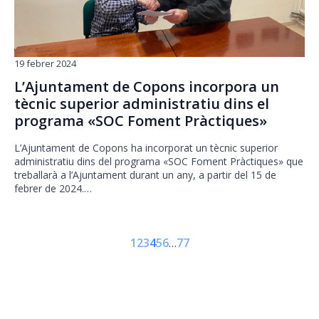
19 febrer 2024
L’Ajuntament de Copons incorpora un
tècnic superior administratiu dins el
programa «SOC Foment Pràctiques»
L’Ajuntament de Copons ha incorporat un tècnic superior
administratiu dins del programa «SOC Foment Pràctiques» que
treballarà a l’Ajuntament durant un any, a partir del 15 de
febrer de 2024.…
1
2
3
4
5
6
…
77