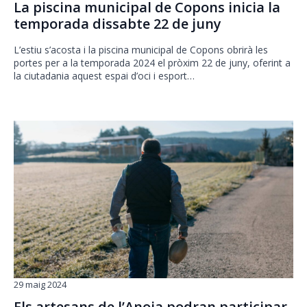
La piscina municipal de Copons inicia la
temporada dissabte 22 de juny
L’estiu s’acosta i la piscina municipal de Copons obrirà les
portes per a la temporada 2024 el pròxim 22 de juny, oferint a
la ciutadania aquest espai d’oci i esport…
29 maig 2024
Els artesans de l’Anoia podran participar