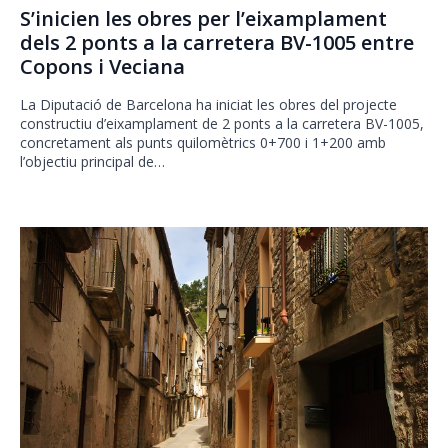
S’inicien les obres per l’eixamplament
dels 2 ponts a la carretera BV-1005 entre
Copons i Veciana
La Diputació de Barcelona ha iniciat les obres del projecte
constructiu d’eixamplament de 2 ponts a la carretera BV-1005,
concretament als punts quilomètrics 0+700 i 1+200 amb
l’objectiu principal de…