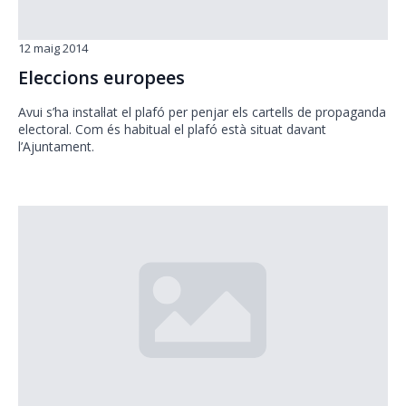
12 maig 2014
Eleccions europees
Avui s’ha instal·lat el plafó per penjar els cartells de propaganda
electoral. Com és habitual el plafó està situat davant
l’Ajuntament.