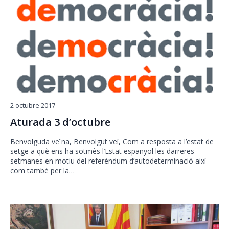
2 octubre 2017
Aturada 3 d’octubre
Benvolguda veïna, Benvolgut veí, Com a resposta a l’estat de
setge a què ens ha sotmès l’Estat espanyol les darreres
setmanes en motiu del referèndum d’autodeterminació així
com també per la…