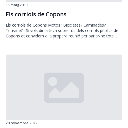
15 maig 2013
Els corriols de Copons
Els corriols de Copons Motos? Bicicletes? Caminades?
Turisme? Si vols dir la teva sobre l’ús dels corriols públics de
Copons et convidem a la propera reunió per parlar-ne tots…
28 novembre 2012