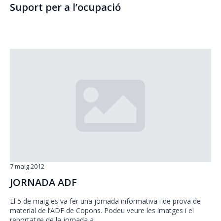
Suport per a l’ocupació
7 maig 2012
JORNADA ADF
El 5 de maig es va fer una jornada informativa i de prova de
material de l’ADF de Copons. Podeu veure les imatges i el
reportatge de la jornada a…