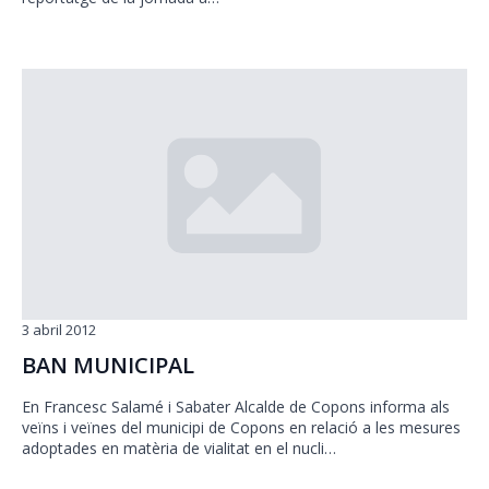
3 abril 2012
BAN MUNICIPAL
En Francesc Salamé i Sabater Alcalde de Copons informa als
veïns i veïnes del municipi de Copons en relació a les mesures
adoptades en matèria de vialitat en el nucli…