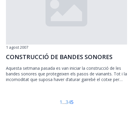
1 agost 2007
CONSTRUCCIÓ DE BANDES SONORES
Aquesta setmana pasada es van iniciar la construcció de les
bandes sonores que protegeixen els pasos de vianants. Tot i la
incomoditat que suposa haver d’aturar gairebé el cotxe per…
1
…
3
4
5